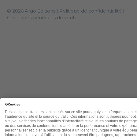
© 2026 Argo Editions |
Politique de confidentialité
|
Conditions générales de vente